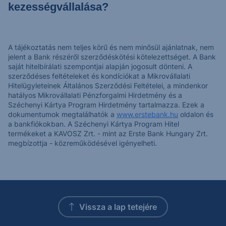
kezességvállalása?
A tájékoztatás nem teljes körű és nem minősül ajánlatnak, nem
jelent a Bank részéről szerződéskötési kötelezettséget. A Bank
saját hitelbírálati szempontjai alapján jogosult dönteni. A
szerződéses feltételeket és kondíciókat a Mikrovállalati
Hitelügyleteinek Általános Szerződési Feltételei, a mindenkor
hatályos Mikrovállalati Pénzforgalmi Hirdetmény és a
Széchenyi Kártya Program Hirdetmény tartalmazza. Ezek a
dokumentumok megtalálhatók a
www.erstebank.hu
oldalon és
a bankfiókokban. A Széchenyi Kártya Program Hitel
termékeket a KAVOSZ Zrt. - mint az Erste Bank Hungary Zrt.
megbízottja - közreműködésével igényelheti.
Vissza a lap tetejére