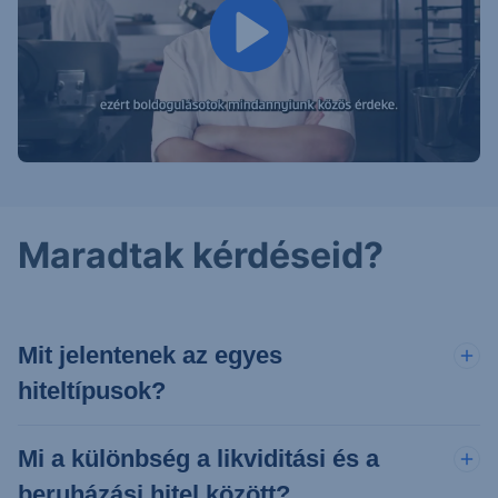
Maradtak kérdéseid?
Mit jelentenek az egyes
hiteltípusok?
Mi a különbség a likviditási és a
beruházási hitel között?