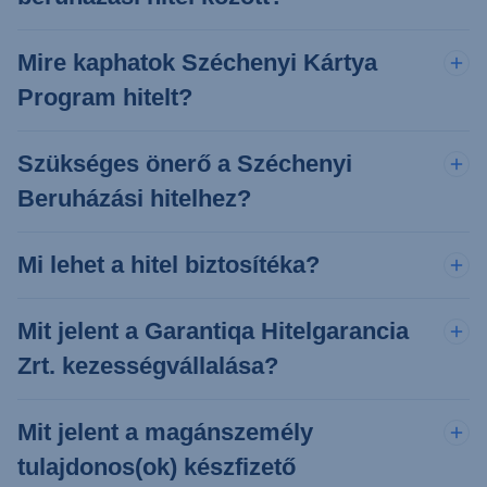
Mire kaphatok Széchenyi Kártya
Program hitelt?
Szükséges önerő a Széchenyi
Beruházási hitelhez?
Mi lehet a hitel biztosítéka?
Mit jelent a Garantiqa Hitelgarancia
Zrt. kezességvállalása?
Mit jelent a magánszemély
tulajdonos(ok) készfizető