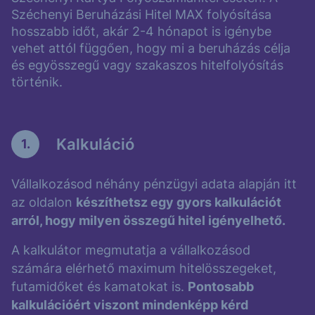
Széchenyi Beruházási Hitel MAX folyósítása
hosszabb időt, akár 2-4 hónapot is igénybe
vehet attól függően, hogy mi a beruházás célja
és egyösszegű vagy szakaszos hitelfolyósítás
történik.
Kalkuláció
1.
Vállalkozásod néhány pénzügyi adata alapján itt
az oldalon
készíthetsz egy gyors kalkulációt
arról, hogy milyen összegű hitel igényelhető.
A kalkulátor megmutatja a vállalkozásod
számára elérhető maximum hitelösszegeket,
futamidőket és kamatokat is.
Pontosabb
kalkulációért viszont mindenképp kérd