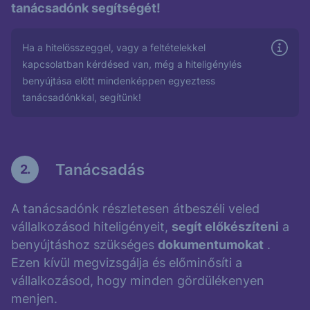
tanácsadónk segítségét!
Ha a hitelösszeggel, vagy a feltételekkel
kapcsolatban kérdésed van, még a hiteligénylés
benyújtása előtt mindenképpen egyeztess
tanácsadónkkal, segítünk!
Tanácsadás
2.
A tanácsadónk részletesen átbeszéli veled
vállalkozásod hiteligényeit,
segít előkészíteni
a
benyújtáshoz szükséges
dokumentumokat
.
Ezen kívül megvizsgálja és előminősíti a
vállalkozásod, hogy minden gördülékenyen
menjen.