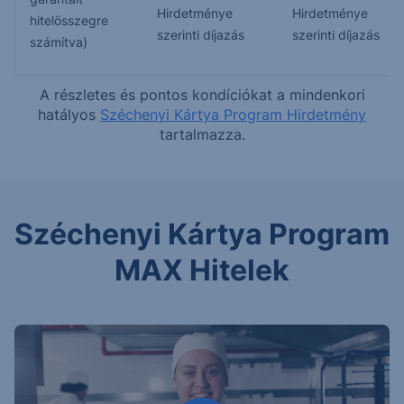
Hirdetménye
Hirdetménye
hitelösszegre
szerinti díjazás
szerinti díjazás
számítva)
A részletes és pontos kondíciókat a mindenkori
hatályos
Széchenyi Kártya Program Hirdetmény
tartalmazza.
Széchenyi Kártya Program
MAX Hitelek