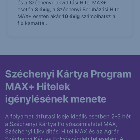
és a Széchenyi Likviditási Hitel MAX+
esetén
3 évig
, a Széchenyi Beruházási Hitel
MAX+ esetén akár
10 évig
számolhatsz a
fix kamattal.
Széchenyi Kártya Program
MAX+ Hitelek
igénylésének menete
A folyamat átfutási ideje ideális esetben 2-3 hét
a Széchenyi Kártya Folyószámlahitel MAX,
Széchenyi Likviditási Hitel MAX és az Agrár
Széchenyi Kártya Folyószámlahitel esetén. A