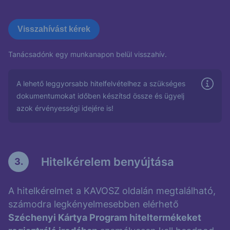
Visszahívást kérek
Tanácsadónk egy munkanapon belül visszahív.
A lehető leggyorsabb hitelfelvételhez a szükséges
dokumentumokat időben készítsd össze és ügyelj
azok érvényességi idejére is!
Hitelkérelem benyújtása
3.
A hitelkérelmet a KAVOSZ oldalán megtalálható,
számodra legkényelmesebben elérhető
Széchenyi Kártya Program hiteltermékeket