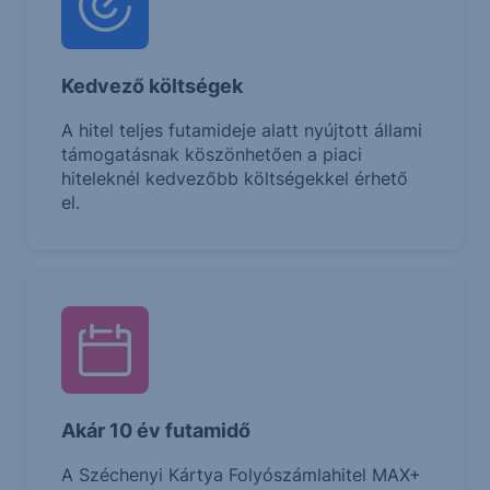
Kedvező költségek
A hitel teljes futamideje alatt nyújtott állami
támogatásnak köszönhetően a piaci
hiteleknél kedvezőbb költségekkel érhető
el.
Akár 10 év futamidő
A Széchenyi Kártya Folyószámlahitel MAX+